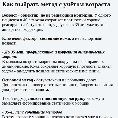
Как выбрать метод с учётом возраста
Возраст - ориентир, но не решающий критерий.
У одного
пациента в 40 лет кожа сохраняет плотность и хорошо
реагирует на ботулотоксин, у другого в 35 лет уже нужна
аппаратная коррекция.
Ключевой фактор
-
состояние кожи
, а не паспортный
возраст.
• До 35 лет: профилактика и коррекция динамических
морщин
В молодом возрасте морщины вокруг глаз, как правило,
динамические. Кожа сохраняет хорошую плотность, главная
задача - замедлить появление статических изменений.
Основной метод
- ботулотоксин в небольших дозах.
Дополнительно: поверхностные пилинги, биоревитализация,
ультрафиолетовая защита.
Такой подход
снижает постоянную нагрузку
на кожу и
замедляет формирование
статических морщин.
• 35-45 лет: сочетание методов
В этом возрасте морщины нередко появляются уже в покое -