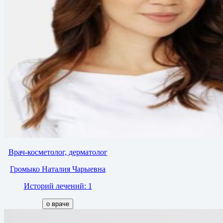
Врач-косметолог, дерматолог
Громыко Наталия Чарыевна
Историй лечений: 1
о враче