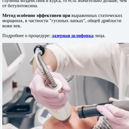
глубины воздействия и курса, то есть значительно дольше, чем
от ботулотоксина.
Метод особенно эффективен при
выраженных статических
морщинах, в частности "гусиных лапках", общей дряблости
кожи век.
Подробнее о процедуре:
лазерная шлифовка
лица.