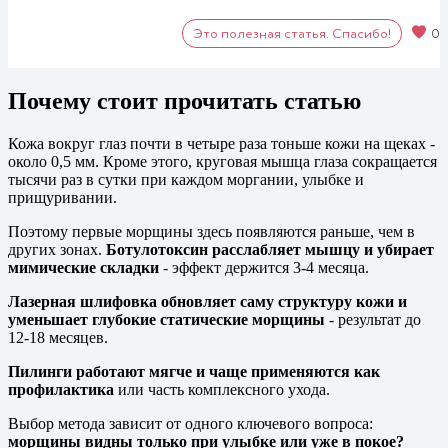
Это полезная статья. Спасибо!
0
Почему стоит прочитать статью
Кожа вокруг глаз почти в четыре раза тоньше кожи на щеках -
около 0,5 мм. Кроме этого, круговая мышца глаза сокращается
тысячи раз в сутки при каждом моргании, улыбке и
прищуривании.
Поэтому первые морщины здесь появляются раньше, чем в
других зонах.
Ботулотоксин расслабляет мышцу и убирает
мимические складки
- эффект держится 3-4 месяца.
Лазерная шлифовка обновляет саму структуру кожи и
уменьшает глубокие статические морщины
- результат до
12-18 месяцев.
Пилинги работают мягче и чаще применяются как
профилактика
или часть комплексного ухода.
Выбор метода зависит от одного ключевого вопроса:
морщины видны только при улыбке или уже в покое?