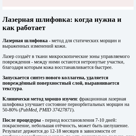
Лазерная шлифовка: когда нужна и
как работает
Лазерная шлифовка
- метод для статических морщин и
выраженных изменений кожи.
Лазер создаёт в ткани микроскопические зоны управляемого
повреждения - между ними остаются нетронутые участки,
благодаря которым кожа восстанавливается быстрее.
Запускается синтез нового коллагена, удаляется
повреждённый поверхностный слой, выравнивается
текстура
.
Клинически метод хорошо изучен
: фракционная лазерная
шлифовка улучшает состояние периорбитальных морщин на
50-80% (
PubMed, PMID 37427871
).
После процедуры
- период восстановления 7-10 дней:
покраснение, небольшая отёчность, может быть шелушение.
Результат держится до 12-18 месяцев в зависимости от