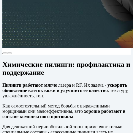
Химические пилинги: профилактика и
поддержание
Пилинги работают мягче
лазера и RF. Их задача -
ускорить
обновление клеток кожи и улучшить её качество
: текстуру,
увлажнённость, тон.
Как самостоятельный метод борьбы с выраженными
морщинами они малоэффективны, зато
хорошо работают в
составе комплексного протокола
.
Для деликатной периорбитальной зоны применяют только
специальные составы - агрессивные пилинги здесь не