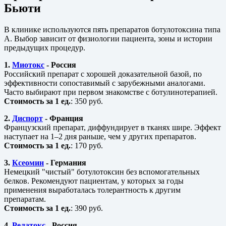
Бьюти
В клинике используются пять препаратов ботулотоксина типа
А. Выбор зависит от физиологии пациента, зоны и истории
предыдущих процедур.
1.
Миотокс
- Россия
Российский препарат с хорошей доказательной базой, по
эффективности сопоставимый с зарубежными аналогами.
Часто выбирают при первом знакомстве с ботулинотерапией.
Стоимость за 1 ед.
: 350 руб.
2.
Диспорт
- Франция
Французский препарат, диффундирует в тканях шире. Эффект
наступает на 1–2 дня раньше, чем у других препаратов.
Стоимость за 1 ед.
: 170 руб.
3.
Ксеомин
- Германия
Немецкий "чистый" ботулотоксин без вспомогательных
белков. Рекомендуют пациентам, у которых за годы
применения выработалась толерантность к другим
препаратам.
Стоимость за 1 ед.
: 390 руб.
4.
Релатокс
- Россия