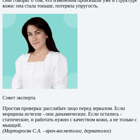
Они говорят о том, что изменения произошли уже в структуре
кожи: она стала тоньше, потеряла упругость.
Совет эксперта
Простая проверка: расслабьте лицо перед зеркалом. Если
морщины исчезли - они динамические. Если остались -
статические, и работать нужно с качеством кожи, а не только с
мышцей.
(Мартиросян С.А.
- врач-косметолог, дерматолог)