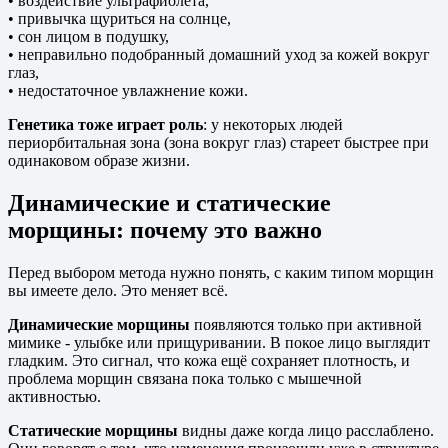
• воздействие ультрафиолета,
• привычка щуриться на солнце,
• сон лицом в подушку,
• неправильно подобранный домашний уход за кожей вокруг
глаз,
• недостаточное увлажнение кожи.
Генетика тоже играет роль
: у некоторых людей
периорбитальная зона (зона вокруг глаз) стареет быстрее при
одинаковом образе жизни.
Динамические и статические
морщины: почему это важно
Перед выбором метода нужно понять, с каким типом морщин
вы имеете дело. Это меняет всё.
Динамические морщины
появляются только при активной
мимике - улыбке или прищуривании. В покое лицо выглядит
гладким. Это сигнал, что кожа ещё сохраняет плотность, и
проблема морщин связана пока только с мышечной
активностью.
Статические морщины
видны даже когда лицо расслаблено.