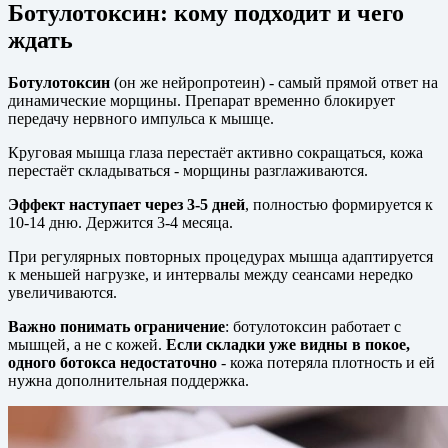
Ботулотоксин: кому подходит и чего
ждать
Ботулотоксин
(он же нейропротеин) - самый прямой ответ на
динамические морщины. Препарат временно блокирует
передачу нервного импульса к мышце.
Круговая мышца глаза перестаёт активно сокращаться, кожа
перестаёт складываться - морщины разглаживаются.
Эффект наступает через 3-5 дней
, полностью формируется к
10-14 дню. Держится 3-4 месяца.
При регулярных повторных процедурах мышца адаптируется
к меньшей нагрузке, и интервалы между сеансами нередко
увеличиваются.
Важно понимать ограничение
: ботулотоксин работает с
мышцей, а не с кожей.
Если складки уже видны в покое,
одного ботокса недостаточно
- кожа потеряла плотность и ей
нужна дополнительная поддержка.