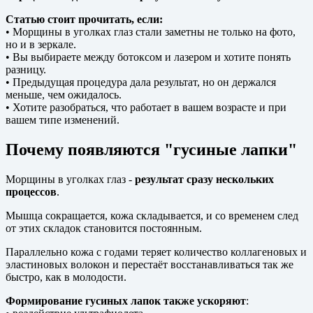
Статью стоит прочитать, если:
• Морщины в уголках глаз стали заметны не только на фото,
но и в зеркале.
• Вы выбираете между ботоксом и лазером и хотите понять
разницу.
• Предыдущая процедура дала результат, но он держался
меньше, чем ожидалось.
• Хотите разобраться, что работает в вашем возрасте и при
вашем типе изменений.
Почему появляются "гусиные лапки"
Морщины в уголках глаз -
результат сразу нескольких
процессов
.
Мышца сокращается, кожа складывается, и со временем след
от этих складок становится постоянным.
Параллельно кожа с годами теряет количество коллагеновых и
эластиновых волокон и перестаёт восстанавливаться так же
быстро, как в молодости.
Формирование гусиных лапок также ускоряют
: