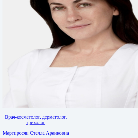
Врач-косметолог, дерматолог,
трихолог
Мартиросян Стелла Араиковна