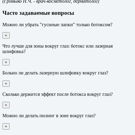
(Громыко Н.Ч.
- врач-косметолог, дерматолог)
Часто задаваемые вопросы
Можно ли убрать "гусиные лапки" только ботоксом?
+
Что лучше для зоны вокруг глаз: ботокс или лазерная
шлифовка?
+
Больно ли делать лазерную шлифовку вокруг глаз?
+
Сколько держится эффект после ботокса вокруг глаз?
+
Можно ли делать пилинг в зоне вокруг глаз?
+