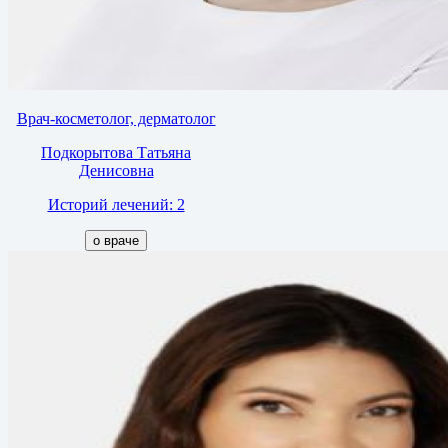
Врач-косметолог, дерматолог
Подкорытова Татьяна
Денисовна
Историй лечений: 2
о враче