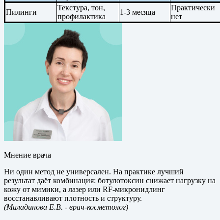
Текстура, тон,
Практически
Пилинги
1-3 месяца
профилактика
нет
Мнение врача
Ни один метод не универсален. На практике лучший
результат даёт комбинация: ботулотоксин снижает нагрузку на
кожу от мимики, а лазер или RF-микронидлинг
восстанавливают плотность и структуру.
(Миладинова Е.В.
- врач-косметолог)