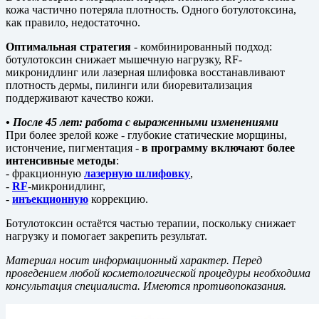
кожа частично потеряла плотность. Одного ботулотоксина,
как правило, недостаточно.
Оптимальная стратегия
- комбинированный подход:
ботулотоксин снижает мышечную нагрузку, RF-
микронидлинг или лазерная шлифовка восстанавливают
плотность дермы, пилинги или биоревитализация
поддерживают качество кожи.
• После 45 лет: работа с выраженными изменениями
При более зрелой коже - глубокие статические морщины,
истончение, пигментация -
в программу включают более
интенсивные методы
:
- фракционную
лазерную шлифовку
,
-
RF
-микронидлинг,
-
инъекционную
коррекцию.
Ботулотоксин остаётся частью терапии, поскольку снижает
нагрузку и помогает закрепить результат.
Материал носит информационный характер. Перед
проведением любой косметологической процедуры необходима
консультация специалиста. Имеются противопоказания.