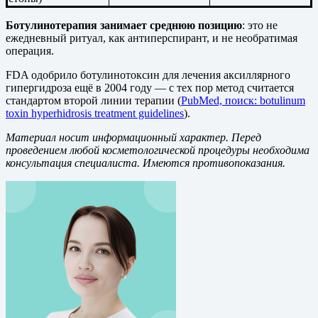
Ботулинотерапия занимает среднюю позицию
: это не
ежедневный ритуал, как антиперспирант, и не необратимая
операция.
FDA одобрило ботулинотоксин для лечения аксиллярного
гипергидроза ещё в 2004 году — с тех пор метод считается
стандартом второй линии терапии (
PubMed, поиск: botulinum
toxin hyperhidrosis treatment guidelines
).
Материал носит информационный характер. Перед
проведением любой косметологической процедуры необходима
консультация специалиста. Имеются противопоказания.