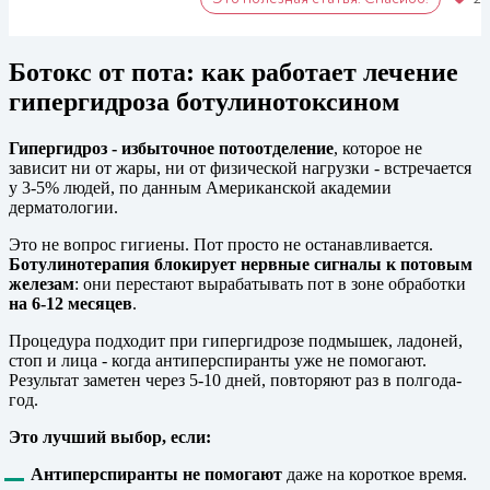
Ботокс от пота: как работает лечение
гипергидроза ботулинотоксином
Гипергидроз - избыточное потоотделение
, которое не
зависит ни от жары, ни от физической нагрузки - встречается
у 3-5% людей, по данным Американской академии
дерматологии.
Это не вопрос гигиены. Пот просто не останавливается.
Ботулинотерапия блокирует нервные сигналы к потовым
железам
: они перестают вырабатывать пот в зоне обработки
на 6-12 месяцев
.
Процедура подходит при гипергидрозе подмышек, ладоней,
стоп и лица - когда антиперспиранты уже не помогают.
Результат заметен через 5-10 дней, повторяют раз в полгода-
год.
Это лучший выбор, если:
Антиперспиранты не помогают
даже на короткое время.