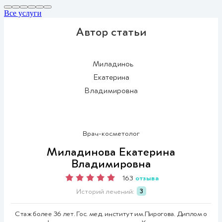
Все услуги
Автор статьи
Врач-косметолог
Миладинова Екатерина
Владимировна
отзыва
163
Историй лечений:
3
Стаж более 36 лет. Гос. мед. институт им.Пирогова. Диплом о