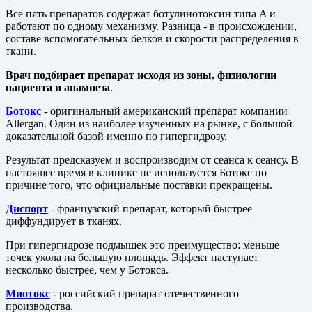
Все пять препаратов содержат ботулинотоксин типа A и
работают по одному механизму. Разница - в происхождении,
составе вспомогательных белков и скорости распределения в
ткани.
Врач подбирает препарат исходя из зоны, физиологии
пациента и анамнеза
.
Ботокс
- оригинальный американский препарат компании
Allergan. Один из наиболее изученных на рынке, с большой
доказательной базой именно по гипергидрозу.
Результат предсказуем и воспроизводим от сеанса к сеансу. В
настоящее время в клинике не используется Ботокс по
причине того, что официальные поставки прекращены.
Диспорт
- французский препарат, который быстрее
диффундирует в тканях.
При гипергидрозе подмышек это преимущество: меньше
точек укола на большую площадь. Эффект наступает
несколько быстрее, чем у Ботокса.
Миотокс
- российский препарат отечественного
производства.