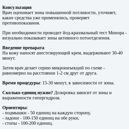
Консультация
Врач оценивает зоны повышенной потливости, уточняет,
какие средства уже применялись, проверяет
противопоказания.
При необходимости проводит йод-крахмальный тест Минора -
визуально показывает зоны активного потоотделения.
Введение препарата
На кожу наносят анестезирующий крем, выдерживают 30-40
минут.
Затем врач делает серию микроинъекций по схеме -
равномерно на расстоянии 1-2 см друг от друга.
Время процедуры
: 15-30 минут, в зависимости от зоны.
Сколько единиц нужно?
Дозировка зависит от зоны и
выраженности гипергидроза.
Ориентиры
:
- подмышки - 50 единиц на каждую сторону,
- ладони - 100-150 единиц на обе руки,
- стопы - 100-200 единиц.