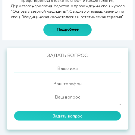
проф. переподготовке по спец-ти Косметология,
Дерматовенерология. Удостов. о прохождении спец. курсов
"Основы лазерной медицины". Свид-во о повыш. квалиф. по
спец. "Медицинская косметология и эстетическая терапия".
Подробнее
ЗАДАТЬ ВОПРОС