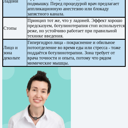
Ладони
подмышку. Перед процедурой врач предлагает
аппликационную анестезию или блокаду
запястного канала.
Принцип тот же, что у ладоней. Эффект хорошо
предсказуем, ботулинотерапия стоп используется
Стопы
реже, но устойчиво работает при правильной
технике введения.
Гипергидроз лица - покраснение и обильное
Лицо и
потоотделение во время еды или стресса - тоже
зона
поддаётся ботулинотерапии. Зона требует от
декольте
врача точности и опыта, потому что рядом
мимические мышцы.