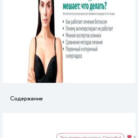
Содержание
Это полезная статья. Спасибо!
2