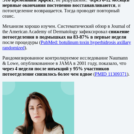
нервные окончания постепенно восстанавливаются
, и
потоотделение возвращается. Тогда проводят повторный
сеанс.
Механизм хорошо изучен. Систематический обзор в Journal of
the American Academy of Dermatology зафиксировал
снижение
потоотделения в подмышках на 83-87% в первые недели
после процедуры (
PubMed: botulinum toxin hyperhidrosis axillary
randomized
).
Рандомизированное контролируемое исследование Naumann
& Lowe, опубликованное в JAMA в 2001 году, показало, что
через 4 недели после инъекций у 95% участников
потоотделение снизилось более чем вдвое
(
PMID 11309371
).