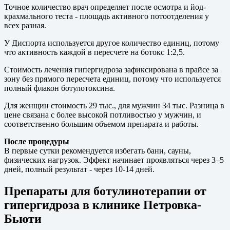
Точное количество врач определяет после осмотра и йод-
крахмального теста - площадь активного потоотделения у
всех разная.
У Диспорта используется другое количество единиц, потому
что активность каждой в пересчете на ботокс 1:2,5.
Стоимость лечения гипергидроза зафиксирована в прайсе за
зону без прямого пересчета единиц, потому что используется
полный флакон ботулотоксина.
Для женщин стоимость 29 тыс., для мужчин 34 тыс. Разница в
цене связана с более высокой потливостью у мужчин, и
соответственно большим объемом препарата и работы.
После процедуры
В первые сутки рекомендуется избегать бани, сауны,
физических нагрузок. Эффект начинает проявляться через 3–5
дней, полный результат - через 10-14 дней.
Препараты для ботулинотерапии от
гипергидроза в клинике Петровка-
Бьюти