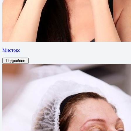
Миотокс
Подробнее