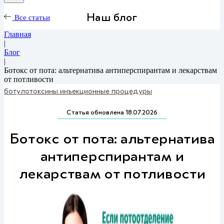
Наш блог
Все статьи
Главная
|
Блог
|
Ботокс от пота: альтернатива антиперспирантам и лекарствам
от потливости
ботулотоксины
инъекционные процедуры
Статья обновлена 18.07.2026
Ботокс от пота: альтернатива
антиперспирантам и
лекарствам от потливости