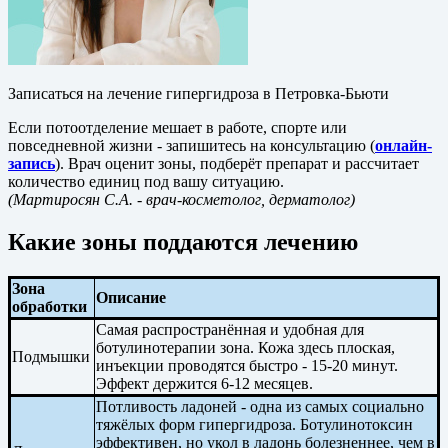
Записаться на лечение гипергидроза в Петровка-Бьюти
Если потоотделение мешает в работе, спорте или
повседневной жизни - запишитесь на консультацию (
онлайн-
запись
). Врач оценит зоны, подберёт препарат и рассчитает
количество единиц под вашу ситуацию.
(Мартиросян С.А.
- врач-косметолог, дерматолог)
Какие зоны поддаются лечению
Зона
Описание
обработки
Самая распространённая и удобная для
ботулинотерапии зона. Кожа здесь плоская,
Подмышки
инъекции проводятся быстро - 15-20 минут.
Эффект держится 6-12 месяцев.
Потливость ладоней - одна из самых социально
тяжёлых форм гипергидроза. Ботулинотоксин
эффективен, но укол в ладонь болезненнее, чем в