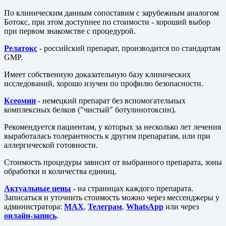
По клиническим данным сопоставим с зарубежным аналогом
Ботокс, при этом доступнее по стоимости - хороший выбор
при первом знакомстве с процедурой.
Релатокс
- российский препарат, производится по стандартам
GMP.
Имеет собственную доказательную базу клинических
исследований, хорошо изучен по профилю безопасности.
Ксеомин
- немецкий препарат без вспомогательных
комплексных белков ("чистый" ботулинотоксин).
Рекомендуется пациентам, у которых за несколько лет лечения
выработалась толерантность к другим препаратам, или при
аллергической готовности.
Стоимость процедуры зависит от выбранного препарата, зоны
обработки и количества единиц.
Актуальные цены
- на страницах каждого препарата.
Записаться и уточнить стоимость можно через мессенджеры у
администратора:
MAX
,
Телеграм
,
WhatsApp
или через
онлайн-запись
.