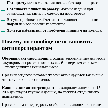
Пот проступает
в состоянии покоя - без жары и стресса.
Потливость влияет на работу
: мокрые ладони при
рукопожатиях, пятна на одежде на переговорах.
Вы уже пробовали
таблетки
от потливости, но они
не
подошли
из-за побочных эффектов.
Хочется избавиться от проблемы
минимум на полгода.
Почему пот вообще не остановить
антиперспирантом
Обычный антиперспирант
с солями алюминия механически
закупоривает протоки потовых желёз в верхнем слое кожи.
Эффект держится несколько часов.
При гипергидрозе потовые железы активируются так сильно,
что закупорки недостаточно.
Клинические антиперспиранты
с хлоридом алюминия 15-
20% действуют глубже и дольше, но требуют ежедневного
применения.
При сильном гипергидрозе, особенно на ладонях, они тоже