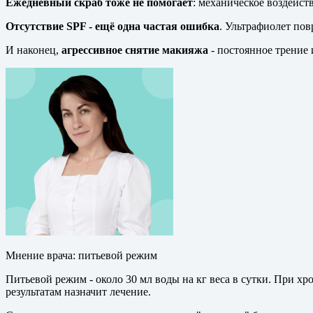
Ежедневный скраб тоже не помогает
: механическое воздейст
Отсутствие SPF - ещё одна частая ошибка
. Ультрафиолет пов
И наконец,
агрессивное снятие макияжа
- постоянное трение 
Мнение врача: питьевой режим
Питьевой режим - около 30 мл воды на кг веса в сутки. При х
результатам назначит лечение.