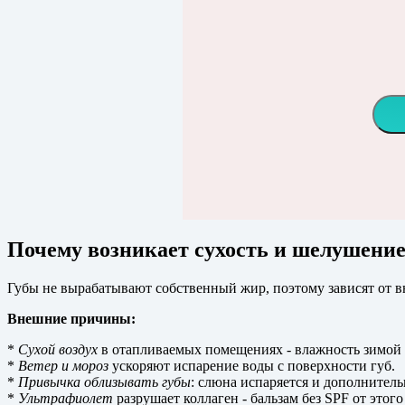
Почему возникает сухость и шелушение
Губы не вырабатывают собственный жир, поэтому зависят от в
Внешние причины:
*
Сухой воздух
в отапливаемых помещениях - влажность зимой 
*
Ветер и мороз
ускоряют испарение воды с поверхности губ.
*
Привычка облизывать губы
: слюна испаряется и дополнител
*
Ультрафиолет
разрушает коллаген - бальзам без SPF от этого