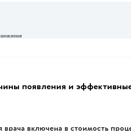
тановления
ичины появления и эффективны
я врача включена в стоимость про