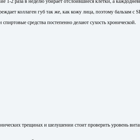
вие 1-2 раза в неделю убирает отслоившиеся клетки, а каждодневн
реждает коллаген губ так же, как кожу лица, поэтому бальзам с S
и спиртовые средства постепенно делают сухость хронической.
ронических трещинах и шелушении стоит проверить уровень вита