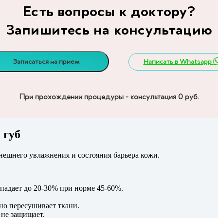
Есть вопросы к доктору?
Запишитесь на консультацию
Написать в Whatsapp
Записаться на прием
При прохождении процедуры - консультация 0 руб.
 губ
нешнего увлажнения и состояния барьера кожи.
падает до 20-30% при норме 45-60%.
ьно пересушивает ткани.
 не защищает.