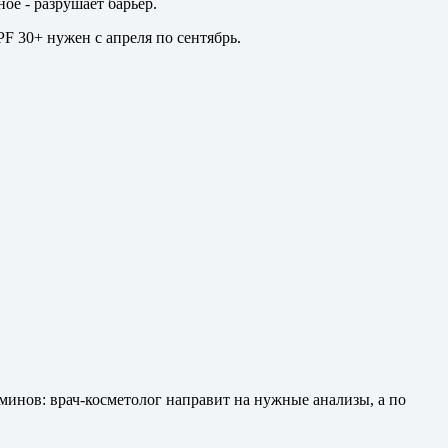
ое - разрушает барьер.
PF 30+ нужен с апреля по сентябрь.
минов: врач-косметолог направит на нужные анализы, а по