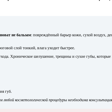
новат не бальзам
: повреждённый барьер кожи, сухой воздух, 
 роговой слой тонкий, влага уходит быстрее.
ода. Хроническое шелушение, трещины и сухие губы, которые не
ия губ.
м любой косметологической процедуры необходима консультаци