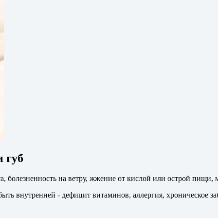
 губ
а, болезненность на ветру, жжение от кислой или острой пищи,
быть внутренней - дефицит витаминов, аллергия, хроническое за