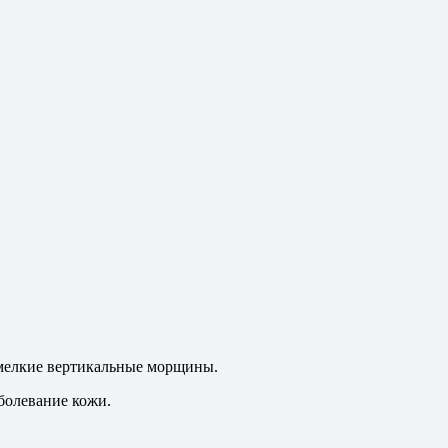
 мелкие вертикальные морщины.
болевание кожи.