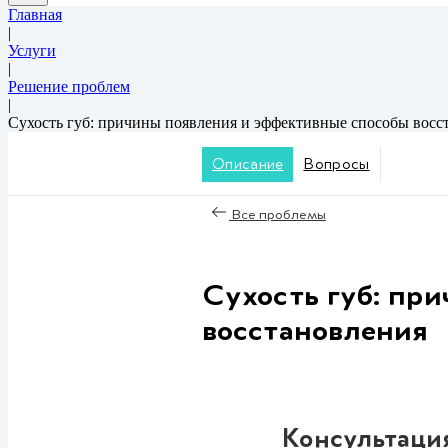
Главная
|
Услуги
|
Решение проблем
|
Сухость губ: причины появления и эффективные способы восс
Описание
Вопросы
Все проблемы
Сухость губ: пр
восстановления
Консультаци