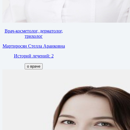
Врач-косметолог, дерматолог,
трихолог
Мартиросян Стелла Араиковна
Историй лечений: 2
о враче