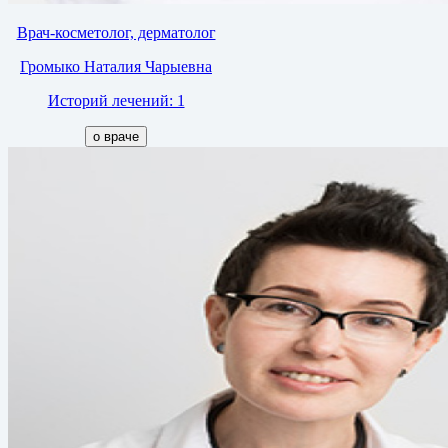
Врач-косметолог, дерматолог
Громыко Наталия Чарыевна
Историй лечений: 1
о враче