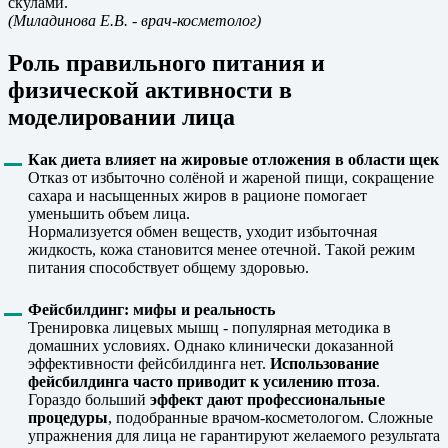
скулами.
(Миладинова Е.В.
- врач-косметолог)
Роль правильного питания и
физической активности в
моделировании лица
Как диета влияет на жировые отложения в области щек
Отказ от избыточно солёной и жареной пищи, сокращение
сахара и насыщенных жиров в рационе помогает
уменьшить объем лица.
Нормализуется обмен веществ, уходит избыточная
жидкость, кожа становится менее отечной. Такой режим
питания способствует общему здоровью.
Фейсбилдинг: мифы и реальность
Тренировка лицевых мышц - популярная методика в
домашних условиях. Однако клинически доказанной
эффективности фейсбилдинга нет.
Использование
фейсбилдинга часто приводит к усилению птоза
.
Гораздо больший
эффект дают профессиональные
процедуры
, подобранные врачом-косметологом. Сложные
упражнения для лица не гарантируют желаемого результата