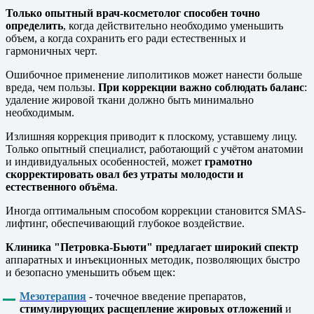
Только опытный врач-косметолог способен точно
определить
, когда действительно необходимо уменьшить
объем, а когда сохранить его ради естественных и
гармоничных черт.
Ошибочное применение липолитиков может нанести больше
вреда, чем пользы.
При коррекции важно соблюдать баланс
:
удаление жировой ткани должно быть минимально
необходимым.
Излишняя коррекция приводит к плоскому, уставшему лицу.
Только опытный специалист, работающий с учётом анатомии
и индивидуальных особенностей, может
грамотно
скорректировать овал без утраты молодости и
естественного объёма
.
Иногда оптимальным способом коррекции становится SMAS-
лифтинг, обеспечивающий глубокое воздействие.
Клиника "Петровка-Бьюти" предлагает широкий спектр
аппаратных и инъекционных методик, позволяющих быстро
и безопасно уменьшить объем щек:
Мезотерапия
- точечное введение препаратов,
стимулирующих расщепление жировых отложений
и