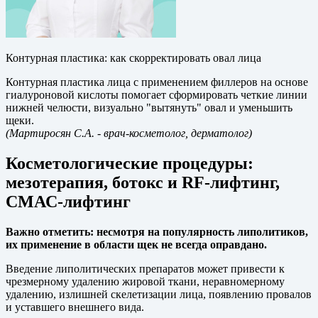
Контурная пластика: как скорректировать овал лица
Контурная пластика лица с применением филлеров на основе
гиалуроновой кислоты помогает сформировать четкие линии
нижней челюсти, визуально "вытянуть" овал и уменьшить
щеки.
(Мартиросян С.А.
- врач-косметолог, дерматолог)
Косметологические процедуры:
мезотерапия, ботокс и RF-лифтинг,
СМАС-лифтинг
Важно отметить: несмотря на популярность липолитиков,
их применение в области щек не всегда оправдано.
Введение липолитических препаратов может привести к
чрезмерному удалению жировой ткани, неравномерному
удалению, излишней скелетизации лица, появлению провалов
и уставшего внешнего вида.