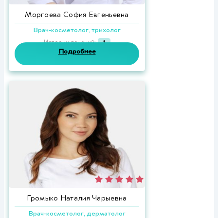
Моргоева София Евгеньевна
Врач-косметолог, трихолог
Истории лечений:
1
Подробнее
Громыко Наталия Чарыевна
Врач-косметолог, дерматолог