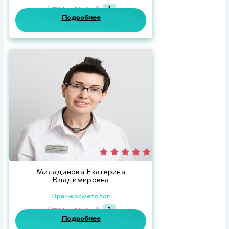
Истории лечений:
1
Подробнее
Миладинова Екатерина
Владимировна
Врач-косметолог
Истории лечений:
3
Подробнее