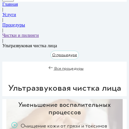
Главная
|
Услуги
|
Процедуры
|
Чистки и пилинги
|
Ультразвуковая чистка лица
О процедуре
Все процедуры
Ультразвуковая чистка лица
Уменьшение воспалительных
процессов
Очищение кожи от грязи и токсинов