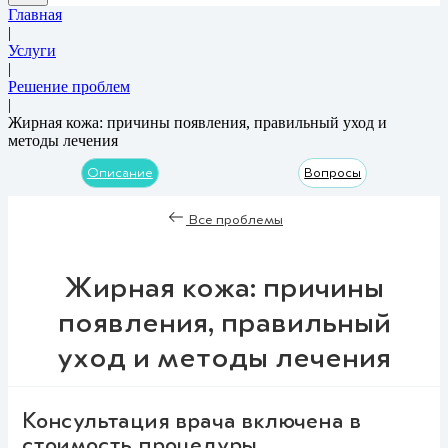
Главная
|
Услуги
|
Решение проблем
|
Жирная кожа: причины появления, правильный уход и
методы лечения
Описание
Вопросы
Все проблемы
Жирная кожа: причины
появления, правильный
уход и методы лечения
Консультация врача включена в
стоимость процедуры