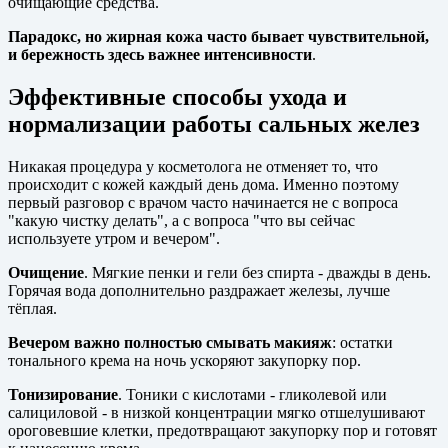
очищающие средства.
Парадокс, но жирная кожа часто бывает чувствительной,
и бережность здесь важнее интенсивности
.
Эффективные способы ухода и
нормализации работы сальных желез
Никакая процедура у косметолога не отменяет то, что
происходит с кожей каждый день дома. Именно поэтому
первый разговор с врачом часто начинается не с вопроса
"какую чистку делать", а с вопроса "что вы сейчас
используете утром и вечером".
Очищение
. Мягкие пенки и гели без спирта - дважды в день.
Горячая вода дополнительно раздражает железы, лучше
тёплая.
Вечером важно полностью смывать макияж
: остатки
тонального крема на ночь ускоряют закупорку пор.
Тонизирование
. Тоники с кислотами - гликолевой или
салициловой - в низкой концентрации мягко отшелушивают
ороговевшие клетки, предотвращают закупорку пор и готовят