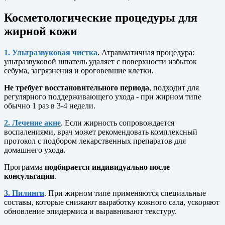
Косметологические процедуры для
жирной кожи
1. Ультразвуковая чистка
. Атравматичная процедура:
ультразвуковой шпатель удаляет с поверхности избыток
себума, загрязнения и ороговевшие клетки.
Не требует восстановительного периода
, подходит для
регулярного поддерживающего ухода - при жирном типе
обычно 1 раз в 3-4 недели.
2. Лечение акне
. Если жирность сопровождается
воспалениями, врач может рекомендовать комплексный
протокол с подбором лекарственных препаратов для
домашнего ухода.
Программа
подбирается индивидуально после
консультации
.
3. Пилинги
. При жирном типе применяются специальные
составы, которые снижают выработку кожного сала, ускоряют
обновление эпидермиса и выравнивают текстуру.