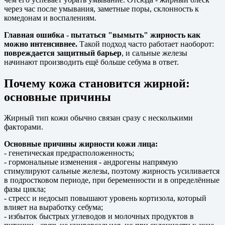
через час после умывания, заметные поры, склонность к
комедонам и воспалениям.
Главная ошибка - пытаться "вымыть" жирность как
можно интенсивнее.
Такой подход часто работает наоборот:
повреждается защитный барьер
, и сальные железы
начинают производить ещё больше себума в ответ.
Почему кожа становится жирной:
основные причины
Жирный тип кожи обычно связан сразу с несколькими
факторами.
Основные причины жирности кожи лица:
- генетическая предрасположенность;
- гормональные изменения - андрогены напрямую
стимулируют сальные железы, поэтому жирность усиливается
в подростковом периоде, при беременности и в определённые
фазы цикла;
- стресс и недосып повышают уровень кортизола, который
влияет на выработку себума;
- избыток быстрых углеводов и молочных продуктов в