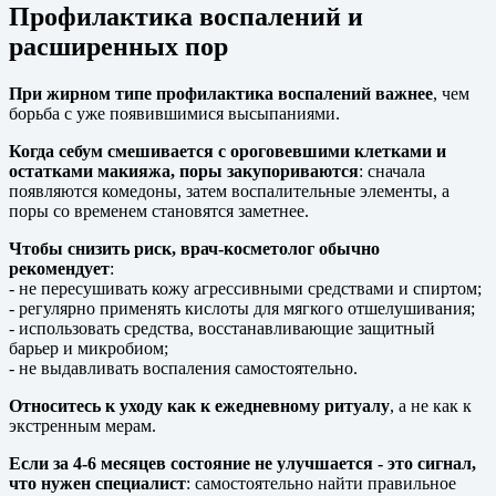
Профилактика воспалений и
расширенных пор
При жирном типе профилактика воспалений важнее
, чем
борьба с уже появившимися высыпаниями.
Когда себум смешивается с ороговевшими клетками и
остатками макияжа, поры закупориваются
: сначала
появляются комедоны, затем воспалительные элементы, а
поры со временем становятся заметнее.
Чтобы снизить риск, врач-косметолог обычно
рекомендует
:
- не пересушивать кожу агрессивными средствами и спиртом;
- регулярно применять кислоты для мягкого отшелушивания;
- использовать средства, восстанавливающие защитный
барьер и микробиом;
- не выдавливать воспаления самостоятельно.
Относитесь к уходу как к ежедневному ритуалу
, а не как к
экстренным мерам.
Если за 4-6 месяцев состояние не улучшается - это сигнал,
что нужен специалист
: самостоятельно найти правильное