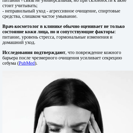
питании - связь не универсальная, но при склонности к акне
стоит учитывать;
- неправильный уход - агрессивное очищение, спиртовые
средства, слишком частое умывание.
Врач-косметолог в клинике обычно оценивает не только
состояние кожи лица, но и сопутствующие факторы
:
питание, уровень стресса, гормональные изменения и
домашний уход.
Исследования подтверждают
, что повреждение кожного
барьера после чрезмерного очищения усиливает секрецию
себума (
PubMed
).