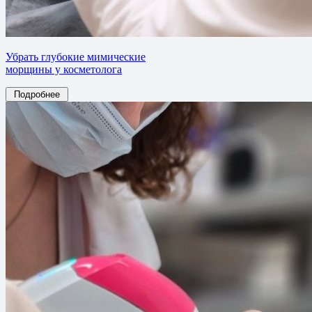
Убрать глубокие мимические
морщины у косметолога
Подробнее