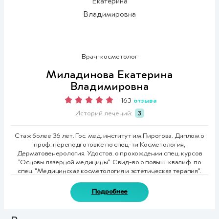
Врач-косметолог
Миладинова Екатерина
Владимировна
отзыва
163
Историй лечений:
3
Стаж более 36 лет. Гос. мед. институт им.Пирогова. Диплом о
проф. переподготовке по спец-ти Косметология,
Дерматовенерология. Удостов. о прохождении спец. курсов
"Основы лазерной медицины". Свид-во о повыш. квалиф. по
спец. "Медицинская косметология и эстетическая терапия".
Подробнее