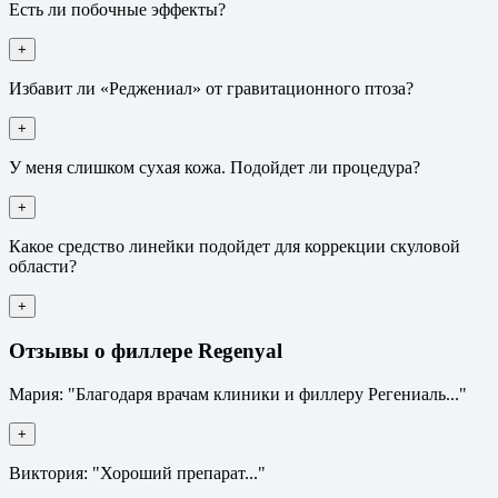
Есть ли побочные эффекты?
+
Избавит ли «Реджениал» от гравитационного птоза?
+
У меня слишком сухая кожа. Подойдет ли процедура?
+
Какое средство линейки подойдет для коррекции скуловой
области?
+
Отзывы о филлере Regenyal
Мария: "Благодаря врачам клиники и филлеру Регениаль..."
+
Виктория: "Хороший препарат..."