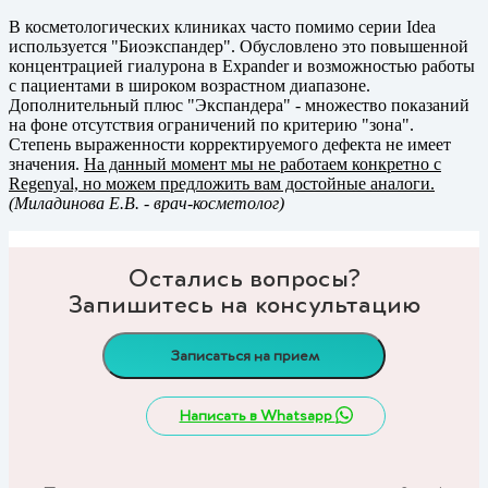
В косметологических клиниках часто помимо серии Idea
используется "Биоэкспандер". Обусловлено это повышенной
концентрацией гиалурона в Expander и возможностью работы
с пациентами в широком возрастном диапазоне.
Дополнительный плюс "Экспандера" - множество показаний
на фоне отсутствия ограничений по критерию "зона".
Степень выраженности корректируемого дефекта не имеет
значения.
На данный момент мы не работаем конкретно с
Regenyal, но можем предложить вам достойные аналоги.
(Миладинова Е.В.
- врач-косметолог)
Остались вопросы?
Запишитесь на консультацию
Записаться на прием
Написать в Whatsapp