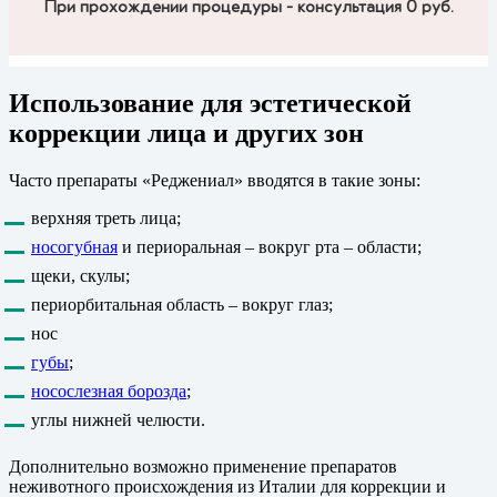
При прохождении процедуры - консультация 0 руб.
Использование для эстетической
коррекции лица и других зон
Часто препараты «Реджениал» вводятся в такие зоны:
верхняя треть лица;
носогубная
и периоральная – вокруг рта – области;
щеки, скулы;
периорбитальная область – вокруг глаз;
нос
губы
;
носослезная борозда
;
углы нижней челюсти.
Дополнительно возможно применение препаратов
неживотного происхождения из Италии для коррекции и