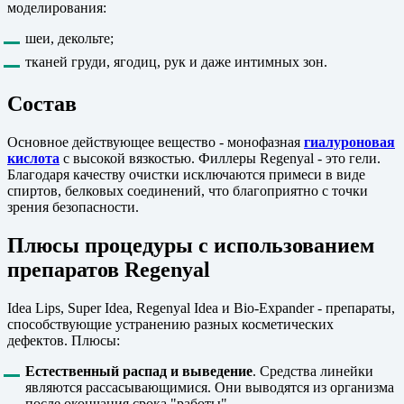
моделирования:
шеи, декольте;
тканей груди, ягодиц, рук и даже интимных зон.
Состав
Основное действующее вещество - монофазная
гиалуроновая
кислота
с высокой вязкостью. Филлеры Regenyal - это гели.
Благодаря качеству очистки исключаются примеси в виде
спиртов, белковых соединений, что благоприятно с точки
зрения безопасности.
Плюсы процедуры с использованием
препаратов Regenyal
Idea Lips, Super Idea, Regenyal Idea и Bio-Expander - препараты,
способствующие устранению разных косметических
дефектов. Плюсы:
Естественный распад и выведение
. Средства линейки
являются рассасывающимися. Они выводятся из организма
после окончания срока "работы".